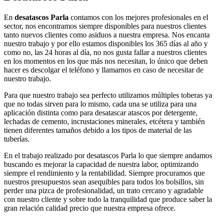
En
desatascos Parla
contamos con los mejores profesionales en el
sector, nos encontramos siempre disponibles para nuestros clientes
tanto nuevos clientes como asiduos a nuestra empresa. Nos encanta
nuestro trabajo y por ello estamos disponibles los 365 días al año y
como no, las 24 horas al día, no nos gusta fallar a nuestros clientes
en los momentos en los que más nos necesitan, lo único que deben
hacer es descolgar el teléfono y llamarnos en caso de necesitar de
nuestro trabajo.
Para que nuestro trabajo sea perfecto utilizamos múltiples toberas ya
que no todas sirven para lo mismo, cada una se utiliza para una
aplicación distinta como para desatascar atascos por detergente,
lechadas de cemento, incrustaciones minerales, etcétera y también
tienen diferentes tamaños debido a los tipos de material de las
tuberías.
En el trabajo realizado por desatascos Parla lo que siempre andamos
buscando es mejorar la capacidad de nuestra labor, optimizando
siempre el rendimiento y la rentabilidad. Siempre procuramos que
nuestros presupuestos sean asequibles para todos los bolsillos, sin
perder una pizca de profesionalidad, un trato cercano y agradable
con nuestro cliente y sobre todo la tranquilidad que produce saber la
gran relación calidad precio que nuestra empresa ofrece.