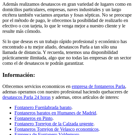
Además realizamos desatascos en gran variedad de lugares como en
domicilios particulares, empresas, naves industriales y un largo
etcétera también vaciamos arquetas y fosas sépticas. No se preocupe
por el método de pago, le ofrecemos la posibilidad de realizarlo en
efectivo o con tarjeta, lo que le venga mejor a nuestro cliente y le
resulte más cómodo.
Si lo que deseas es un trabajo rápido profesional y económico has
encontrado a tu mejor aliado, desatascos Parla a tan sólo una
llamada de distancia. Y recuerda, tenemos una disponibilidad
prácticamente ilimitada, algo que no todas las empresas de un sector
como el de desatascos te podrán garantizar.
Información:
Ofrecemos servicios economicos en
empresa de fontaneros Parla
,
ademas operamos con nuestro profesional haciendo quehaceres de
desatascos Parla 24 horas
y ademas, otros artículos de interes:
Fontanero Fuenlabrada barato
.
Fontaneros baratos en Humanes de Madrid
.
Fontaneros en Pinto
.
Fontanero Torrejon de la Calzada urgente
.
Fontaneros Torrejon de Velasco economicos
.
Empresa de Fontanero Valdemoro
.